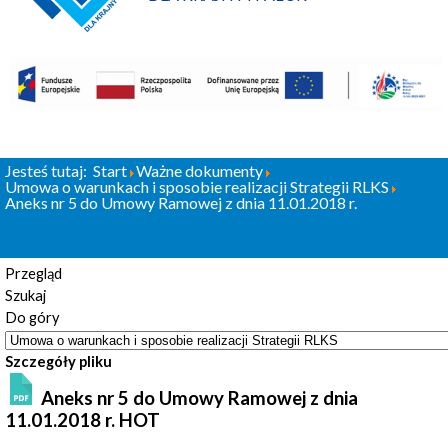
Jesteś tutaj:
Start
Ważne dokumenty
Umowa o warunkach i sposobie realizacji Strategii RLKS
Aneks nr 5 do Umowy Ramowej z dnia 11.01.2018 r.
Przegląd
Szukaj
Do góry
Szczegóły pliku
Aneks nr 5 do Umowy Ramowej z dnia
11.01.2018 r.
HOT