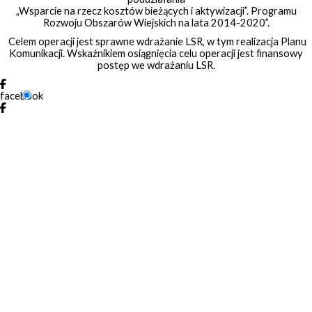
„Wsparcie na rzecz kosztów bieżących i aktywizacji”. Programu
Rozwoju Obszarów Wiejskich na lata 2014-2020”.
Celem operacji jest sprawne wdrażanie LSR, w tym realizacja Planu
Komunikacji. Wskaźnikiem osiągnięcia celu operacji jest finansowy
postęp we wdrażaniu LSR.
facebook