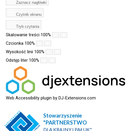
Zaznacz nagłówki
Czytnik ekranu
Tryb czytania
Skalowanie treści
100
%
Czcionka
100
%
Wysokość linii
100
%
Odstęp liter
100
%
Web Accessibility plugin
by DJ-Extensions.com
Stowarzyszenie
"PARTNERSTWO
DLA KRAJNY I PAŁUK"