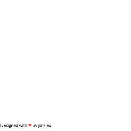
Designed with
❤
by
jsns.eu