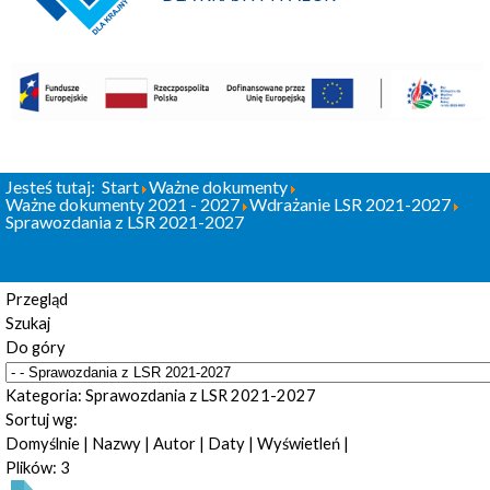
Jesteś tutaj:
Start
Ważne dokumenty
Ważne dokumenty 2021 - 2027
Wdrażanie LSR 2021-2027
Sprawozdania z LSR 2021-2027
Przegląd
Szukaj
Do góry
Kategoria: Sprawozdania z LSR 2021-2027
Sortuj wg:
Domyślnie
|
Nazwy
|
Autor
|
Daty
|
Wyświetleń
|
Plików: 3