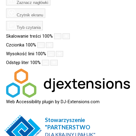
Zaznacz nagłówki
Czytnik ekranu
Tryb czytania
Skalowanie treści
100
%
Czcionka
100
%
Wysokość linii
100
%
Odstęp liter
100
%
Web Accessibility plugin
by DJ-Extensions.com
Stowarzyszenie
"PARTNERSTWO
DLA KRAJNY I PAŁUK"