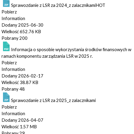
Sprawozdanie z LSR za 2024_z zalacznikami
HOT
Pobierz
Information
Dodany
2025-06-30
Wielkość
652.76 KB
Pobrany
200
Informacja o sposobie wykorzystania środków finansowych w
ramach komponentu zarządzania LSR w 2025 r.
Pobierz
Information
Dodany
2026-02-17
Wielkość
38.87 KB
Pobrany
48
Sprawozdanie z LSR za 2025_z zalacznikami
Pobierz
Information
Dodany
2026-04-07
Wielkość
1.57 MB
Pobrany
29