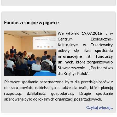
Fundusze unijne w pigułce
We wtorek,
19.07.2016 r
., w
Centrum Ekologiczno-
Kulturalnym w Trzeciewnicy
odbyły się dwa
spotkania
informacyjne nt. funduszy
unijnych
, które zorganizowało
Stowarzyszenie „Partnerstwo
dla Krajny i Pałuk”.
Pierwsze spotkanie przeznaczone było dla przedsiębiorców z
obszaru powiatu nakielskiego a także dla osób, które planują
rozpocząć działalność gospodarczą. Drugie spotkanie
skierowane było do lokalnych organizacji pozarządowych.
Czytaj więcej...