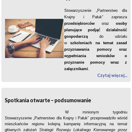
Stowarzyszenie „Partnerstwo dla
Krajny i Pałuk” zaprasza
przedsiębiorców
oraz
osoby
planujące podjąć działalność
gospodarczą
do udziału
w
szkoleniach
na temat zasad
przyznawania pomocy
oraz
wypełniania wniosków o
przyznanie pomocy wraz z
załącznikami
.
Czytaj więcej...
Spotkania otwarte – podsumowanie
W minionym tygodniu
Stowarzyszenie „Partnerstwo dla Krajny i Pałuk” przeprowadziło wśród
mieszkańców regionu kolejną kampanię informacyjną na temat
głównych założeń
Strategii Rozwoju Lokalnego Kierowanego przez