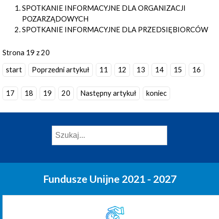
SPOTKANIE INFORMACYJNE DLA ORGANIZACJI
POZARZĄDOWYCH
SPOTKANIE INFORMACYJNE DLA PRZEDSIĘBIORCÓW
Strona 19 z 20
start
Poprzedni artykuł
11
12
13
14
15
16
17
18
19
20
Następny artykuł
koniec
Fundusze Unijne 2021 - 2027