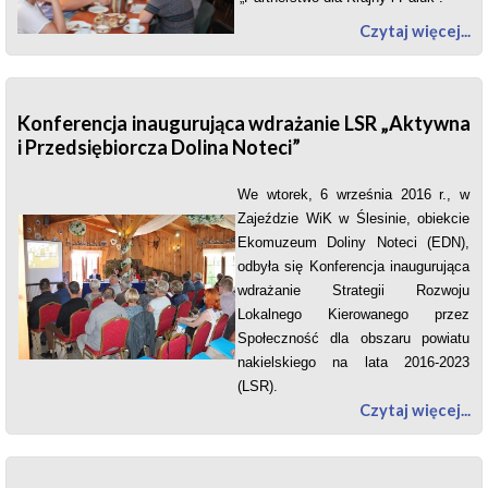
Czytaj więcej...
Konferencja inaugurująca wdrażanie LSR „Aktywna
i Przedsiębiorcza Dolina Noteci”
We wtorek, 6 września 2016 r., w
Zajeździe WiK w Ślesinie, obiekcie
Ekomuzeum Doliny Noteci (EDN),
odbyła się Konferencja inaugurująca
wdrażanie Strategii Rozwoju
Lokalnego Kierowanego przez
Społeczność
dla obszaru powiatu
nakielskiego na lata 2016-2023
(LSR).
Czytaj więcej...