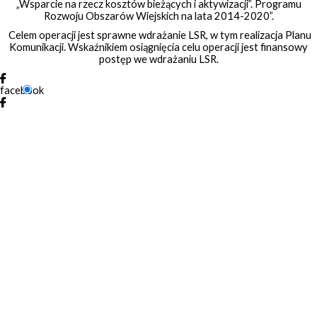
„Wsparcie na rzecz kosztów bieżących i aktywizacji”. Programu
Rozwoju Obszarów Wiejskich na lata 2014-2020”.
Celem operacji jest sprawne wdrażanie LSR, w tym realizacja Planu
Komunikacji. Wskaźnikiem osiągnięcia celu operacji jest finansowy
postęp we wdrażaniu LSR.
facebook