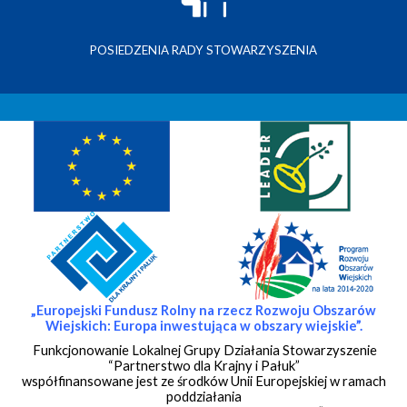
POSIEDZENIA RADY STOWARZYSZENIA
„Europejski Fundusz Rolny na rzecz Rozwoju Obszarów
Wiejskich:
Europa inwestująca w obszary wiejskie”.
Funkcjonowanie Lokalnej Grupy Działania Stowarzyszenie
“Partnerstwo dla Krajny i Pałuk”
współfinansowane jest ze środków Unii Europejskiej w ramach
poddziałania