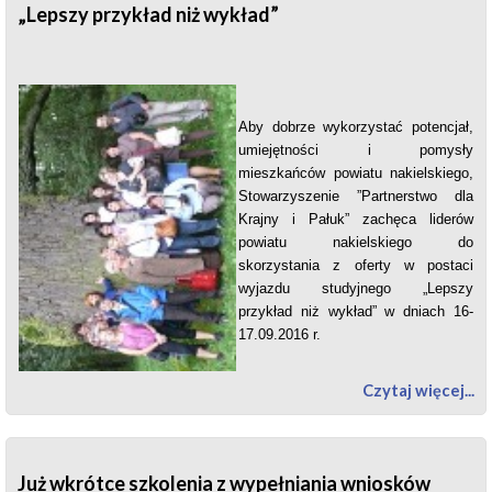
„Lepszy przykład niż wykład”
Aby dobrze wykorzystać potencjał,
umiejętności i pomysły
mieszkańców powiatu nakielskiego,
Stowarzyszenie ”Partnerstwo dla
Krajny i Pałuk” zachęca liderów
powiatu nakielskiego do
skorzystania z oferty w postaci
wyjazdu studyjnego „Lepszy
przykład niż wykład” w dniach 16-
17.09.2016 r.
Czytaj więcej...
Już wkrótce szkolenia z wypełniania wniosków