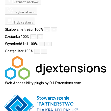
Zaznacz nagłówki
Czytnik ekranu
Tryb czytania
Skalowanie treści
100
%
Czcionka
100
%
Wysokość linii
100
%
Odstęp liter
100
%
Web Accessibility plugin
by DJ-Extensions.com
Stowarzyszenie
"PARTNERSTWO
DLA KRAJNY I PAŁUK"