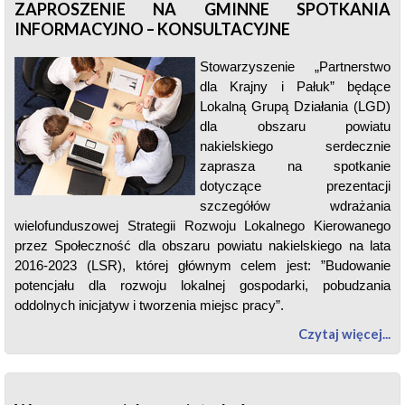
ZAPROSZENIE NA GMINNE SPOTKANIA
INFORMACYJNO – KONSULTACYJNE
Stowarzyszenie „Partnerstwo
dla Krajny i Pałuk” będące
Lokalną Grupą Działania (LGD)
dla obszaru powiatu
nakielskiego serdecznie
zaprasza na spotkanie
dotyczące prezentacji
szczegółów wdrażania
wielofunduszowej Strategii Rozwoju Lokalnego Kierowanego
przez Społeczność dla obszaru powiatu nakielskiego na lata
2016-2023 (LSR), której głównym celem jest: ”Budowanie
potencjału dla rozwoju lokalnej gospodarki, pobudzania
oddolnych inicjatyw i tworzenia miejsc pracy”.
Czytaj więcej...